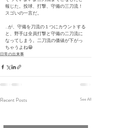
報じた。投球、打撃、守備の三刀流！
スゴいの一言だ。
…が、守備を刀流の１つにカウントする
と、野手は全員打撃と守備の二刀流に
なってしまう。二刀流の価値が下がっ
ちゃうよね😁
日常の出来事
Recent Posts
See All