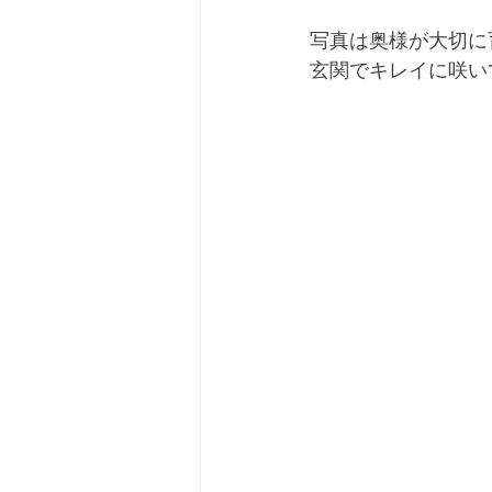
写真は奥様が大切に
玄関でキレイに咲い