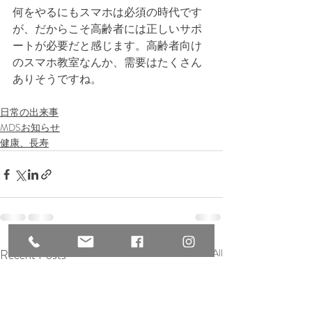
何をやるにもスマホは必須の時代です
が、だからこそ高齢者には正しいサポ
ートが必要だと感じます。高齢者向け
のスマホ教室なんか、需要はたくさん
ありそうですね。
日常の出来事
MDSお知らせ
健康、長寿
Recent Posts
See All