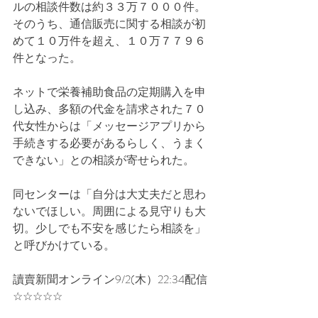
ルの相談件数は約３３万７０００件。
そのうち、通信販売に関する相談が初
めて１０万件を超え、１０万７７９６
件となった。
ネットで栄養補助食品の定期購入を申
し込み、多額の代金を請求された７０
代女性からは「メッセージアプリから
手続きする必要があるらしく、うまく
できない」との相談が寄せられた。
同センターは「自分は大丈夫だと思わ
ないでほしい。周囲による見守りも大
切。少しでも不安を感じたら相談を」
と呼びかけている。
讀賣新聞オンライン9/2(木）22:34配信
☆☆☆☆☆