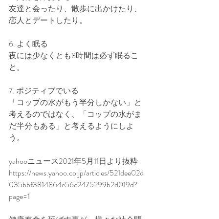
友達と会ったり、散歩に出かけたり、
恋人とデートしたり。
6. よく眠る
夜には少なくとも8時間は必ず眠るこ
と。
7. ポジティブでいる
「コップの水がもう半分しかない」と
考えるのではなく、「コップの水がま
だ半分もある」と考えるようにしよ
う。
yahooニュース2021年5月11日より抜粋
https://news.yahoo.co.jp/articles/521dee02d
035bbf3814864e56c2475299b2d019d?
page=1