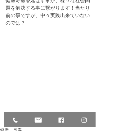
健康寿命を延ばす事が、様々な社会問
題を解決する事に繋がります！当たり
前の事ですが、中々実践出来ていない
のでは？
健康、長寿
MDSお知らせ