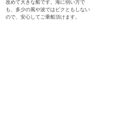
改めて大きな船です。海に弱い方で
も、多少の風や波ではビクともしない
ので、安心してご乗船頂けます。