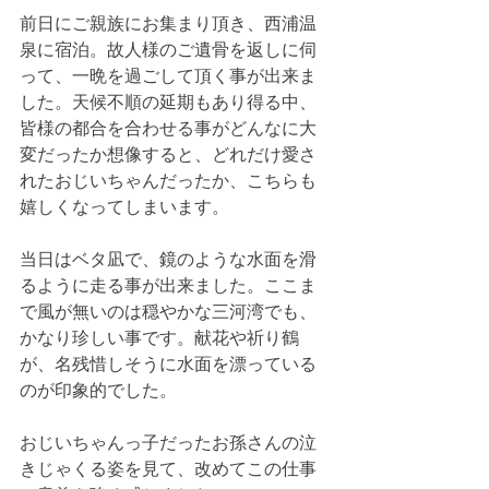
前日にご親族にお集まり頂き、西浦温
泉に宿泊。故人様のご遺骨を返しに伺
って、一晩を過ごして頂く事が出来ま
した。天候不順の延期もあり得る中、
皆様の都合を合わせる事がどんなに大
変だったか想像すると、どれだけ愛さ
れたおじいちゃんだったか、こちらも
嬉しくなってしまいます。
当日はベタ凪で、鏡のような水面を滑
るように走る事が出来ました。ここま
で風が無いのは穏やかな三河湾でも、
かなり珍しい事です。献花や祈り鶴
が、名残惜しそうに水面を漂っている
のが印象的でした。
おじいちゃんっ子だったお孫さんの泣
きじゃくる姿を見て、改めてこの仕事