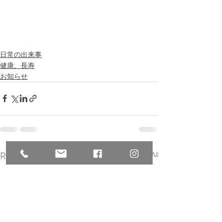
日常の出来事
健康、長寿
お知らせ
Recent Posts
See All