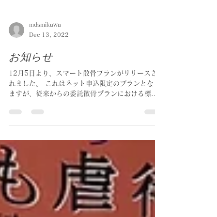
mdsmikawa
Dec 13, 2022
お知らせ
12月5日より、スマート散骨プランがリリースさ
れました。 これはネット申込限定のプランとなり
ますが、従来からの委託散骨プランにおける標準
パッケージ内容を、オプションメニュー化する事
で、より利用しやすい価格体系にしたもので