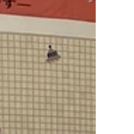
す。...