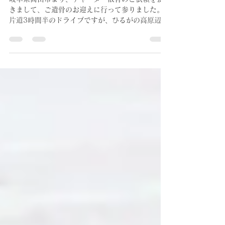
Feb 5, 2023
雪の高山市、お迎え散骨
岐阜県高山市より、チャーター散骨のご依頼を頂
きまして、ご遺骨のお迎えに行って参りました。
片道3時間半のドライブですが、ひるがの高原辺り
から積雪が凄くて驚きました。道路は除雪済みで
支障は無かったのですが、それでもスタッドレス
じゃないと高速は通行禁止になっていました。...