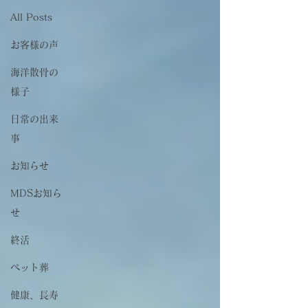
All Posts
お客様の声
海洋散骨の
様子
日常の出来
事
お知らせ
MDSお知ら
せ
終活
ペット葬
健康、長寿