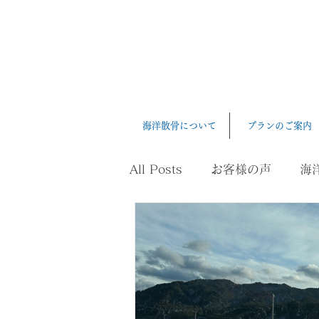
三河湾
Mikawawan Ka
海洋散骨について
プランのご案内
All Posts
お客様の声
海
ペット葬
健康、長寿