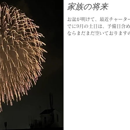
家族の将来
お盆が明けて、最近チャータ
でに9月の土日は、予備日含め
ならまだまだ空いております
い。 やはりお盆のようにご
るタイミングなのかもしれない