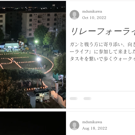
mdsmikawa
Oct 10, 2022
リレーフォーラ
ガンと戦う方に寄り添い、向
ーライフ」に参加して来ました
タスキを繋いで歩くウォーク
より盛り上がりを見せている
た。静けさの中でロウソクの光
mdsmikawa
Aug 18, 2022