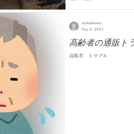
mdsmikawa
Sep 3, 2021
高齢者の通販ト
高齢者 トラブル