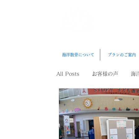
三河湾
Mikawawan Ka
海洋散骨について
プランのご案内
All Posts
お客様の声
海
ペット葬
健康、長寿