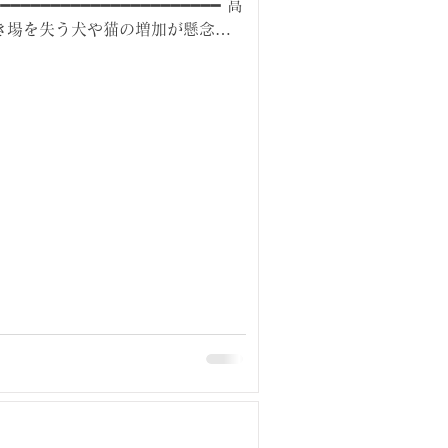
━━━━━━━━━━━━━━━━━━━━━ 高
き場を失う犬や猫の増加が懸念さ
ーが「ペットのための終活」をテ