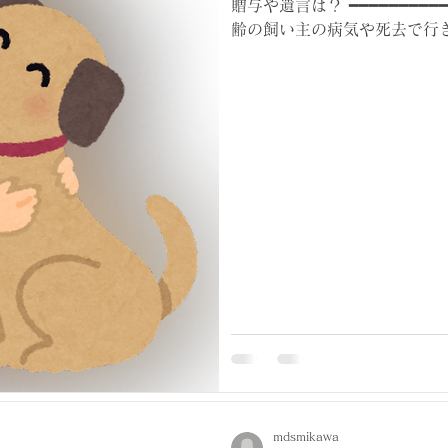
贈与や遺言は？ ━━━━━━━━━━━
齢の飼い主の病気や死去で行
れる中、京都動物愛護センタ
ーマにしたセミナーを開...
mdsmikawa