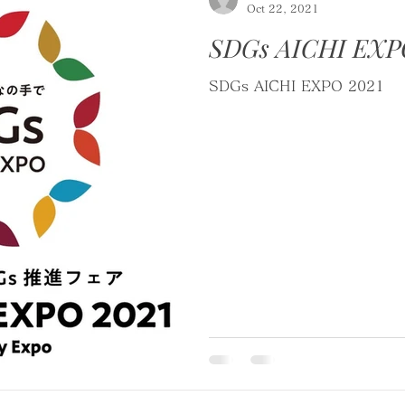
Oct 22, 2021
SDGs AICHI EXP
SDGs AICHI EXPO 2021