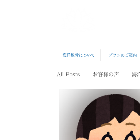
三河湾
Mikawawan Ka
海洋散骨について
プランのご案内
All Posts
お客様の声
海
ペット葬
健康、長寿